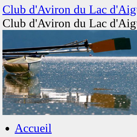
Aller
Club d'Aviron du Lac d'Aig
au
contenu
Club d'Aviron du Lac d'Aig
Accueil