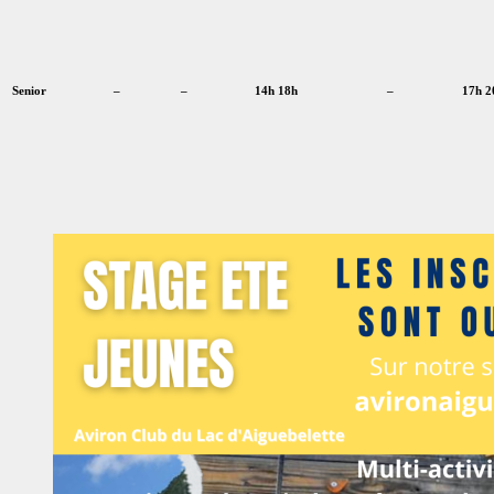
Senior
–
–
14h 18h
–
17h 2