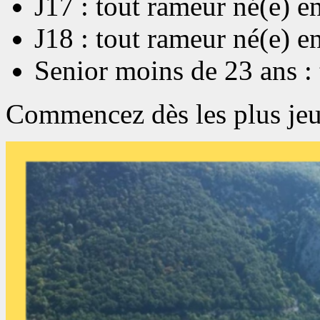
J17 : tout rameur né(e) e
J18 : tout rameur né(e) e
Senior moins de 23 ans :
Commencez dès les plus jeu