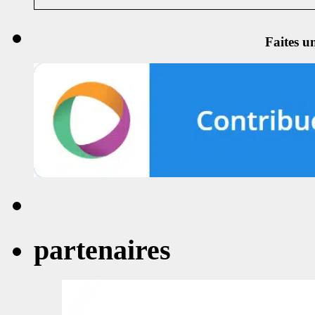
Faites u
partenaires