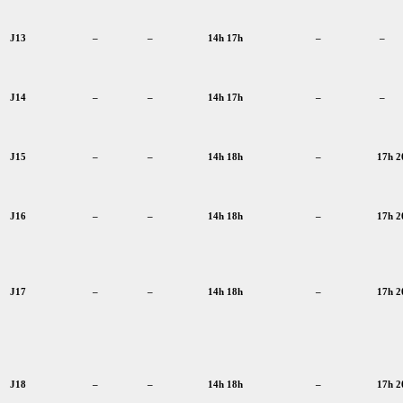
J13
–
–
14h 17h
–
–
J14
–
–
14h 17h
–
–
J15
–
–
14h 18h
–
17h 2
J16
–
–
14h 18h
–
17h 2
J17
–
–
14h 18h
–
17h 2
J18
–
–
14h 18h
–
17h 2