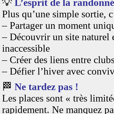
💡
L’esprit de la randonn
Plus qu’une simple sortie, c’
– Partager un moment uniqu
– Découvrir un site naturel
inaccessible
– Créer des liens entre club
– Défier l’hiver avec convi
🏁
Ne tardez pas !
Les places sont « très limité
rapidement. Ne manquez pas