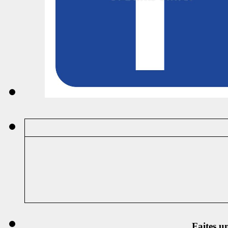
Faites u