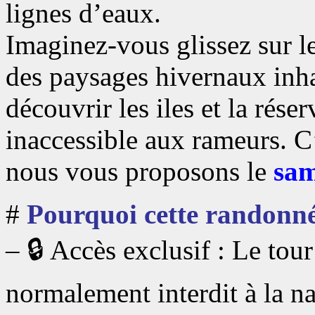
lignes d’eaux.
Imaginez-vous glissez sur le
des paysages hivernaux inhab
découvrir les iles et la rés
inaccessible aux rameurs. C
nous vous proposons le
sam
#
Pourquoi cette randonnée
– 🔒 Accès exclusif : Le tou
normalement interdit à la n