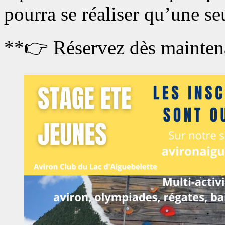
pourra se réaliser qu’une se
**👉 Réservez dès mainten