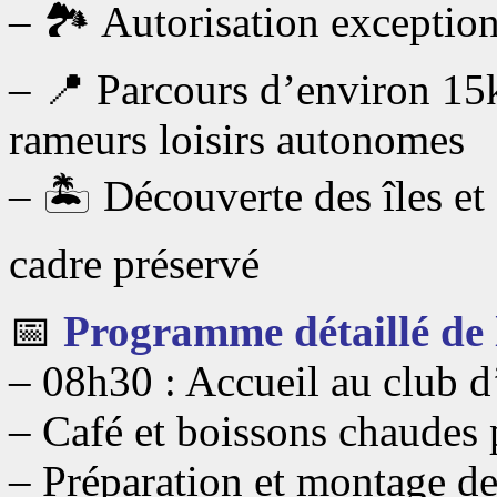
– 🏞️ Autorisation exceptio
– 📍 Parcours d’environ 15
rameurs loisirs autonomes
– 🏝️ Découverte des îles et
cadre préservé
📅
Programme détaillé de 
– 08h30 : Accueil au club d
– Café et boissons chaudes
– Préparation et montage de