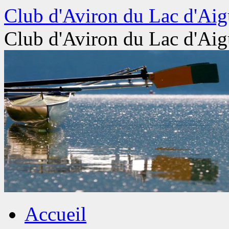
Aller
Club d'Aviron du Lac d'Aig
au
contenu
Club d'Aviron du Lac d'Aig
Accueil