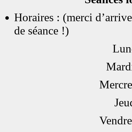
Horaires : (merci d’arriv
de séance !)
Lun
Mardi
Mercre
Jeu
Vendre