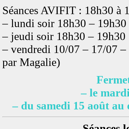
Séances AVIFIT : 18h30 à 
– lundi soir
18h30 – 19h3
– jeudi soir
18h30 – 19h30
– vendredi 10/07 – 17/07 –
par Magalie)
Fermet
– le mardi
– du samedi 15 août au 
Séances lo