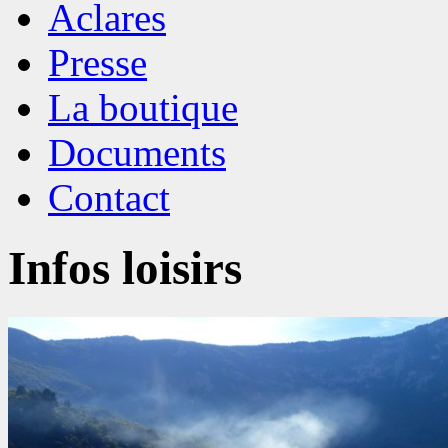
Aclares
Presse
La boutique
Documents
Contact
Infos loisirs