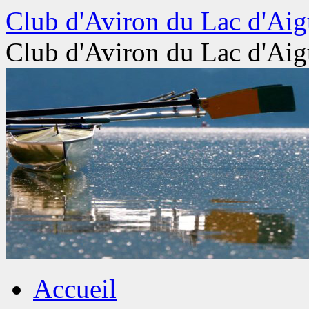
Aller
Club d'Aviron du Lac d'Aig
au
contenu
Club d'Aviron du Lac d'Aig
Accueil