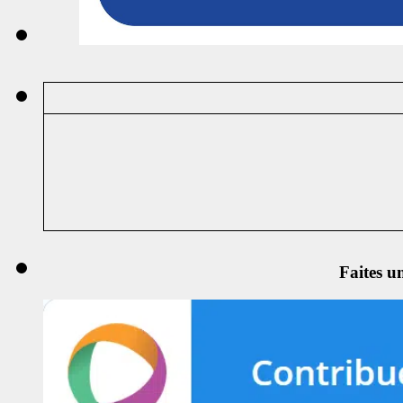
Faites u