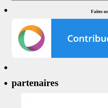
Faites u
partenaires