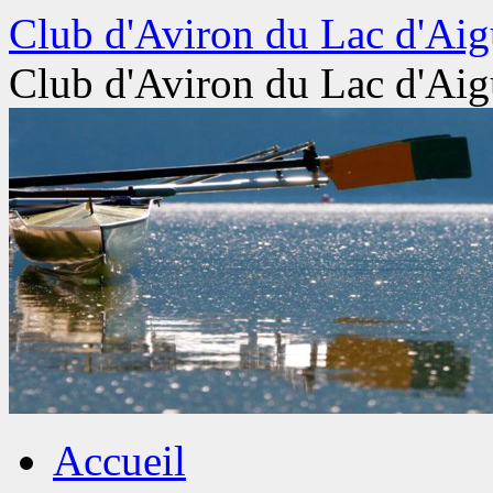
Aller
Club d'Aviron du Lac d'Aig
au
contenu
Club d'Aviron du Lac d'Aig
Accueil