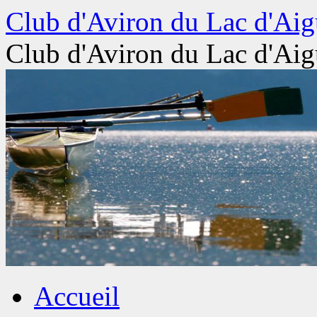
Aller
Club d'Aviron du Lac d'Aig
au
contenu
Club d'Aviron du Lac d'Aig
Accueil