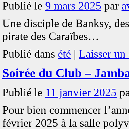
Publié le
9 mars 2025
par
a
Une disciple de Banksy, de
pirate des Caraïbes…
Publié dans
été
|
Laisser un
Soirée du Club – Jamb
Publié le
11 janvier 2025
p
Pour bien commencer l’anné
février 2025 à la salle poly