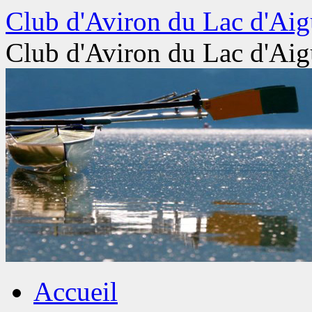
Aller
Club d'Aviron du Lac d'Aig
au
contenu
Club d'Aviron du Lac d'Aig
Accueil