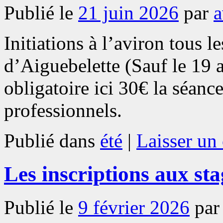
Publié le
21 juin 2026
par
a
Initiations à l’aviron tous l
d’Aiguebelette (Sauf le 19 a
obligatoire ici 30€ la séanc
professionnels.
Publié dans
été
|
Laisser un
Les inscriptions aux sta
Publié le
9 février 2026
par