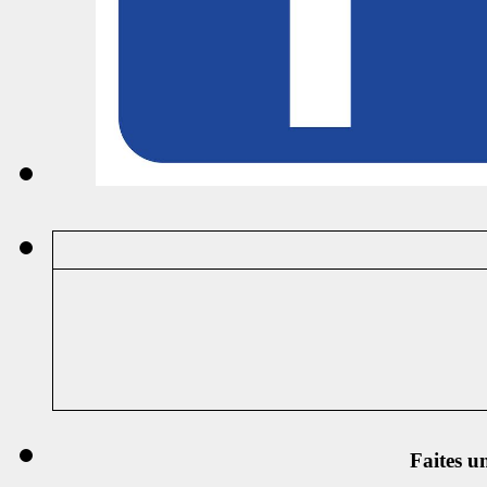
Faites u