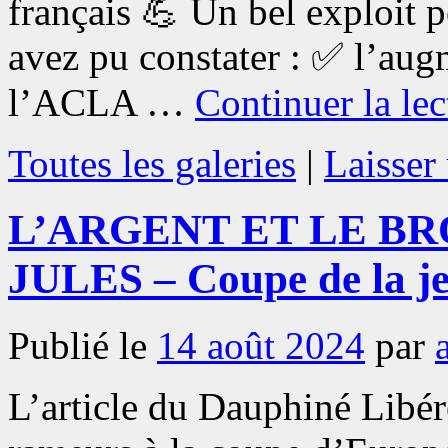
français 💪 Un bel exploit 
avez pu constater : ✅ l’augm
l’ACLA …
Continuer la le
Toutes les galeries
|
Laisser
L’ARGENT ET LE B
JULES – Coupe de la j
Publié le
14 août 2024
par
L’article du Dauphiné Libéré