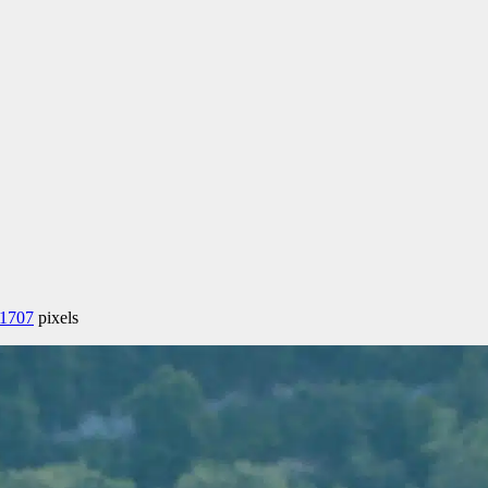
 1707
pixels