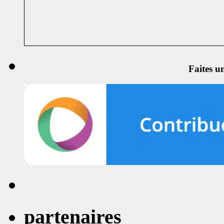
Faites u
partenaires