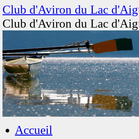
Aller
Club d'Aviron du Lac d'Aig
au
contenu
Club d'Aviron du Lac d'Aig
Accueil