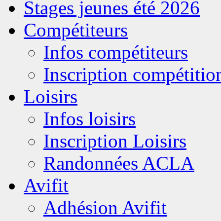
Stages jeunes été 2026
Compétiteurs
Infos compétiteurs
Inscription compétitio
Loisirs
Infos loisirs
Inscription Loisirs
Randonnées ACLA
Avifit
Adhésion Avifit