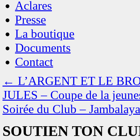
Aclares
Presse
La boutique
Documents
Contact
←
L’ARGENT ET LE BR
JULES – Coupe de la jeune
Soirée du Club – Jambalay
SOUTIEN TON CLUB…