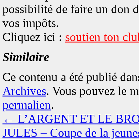
possibilité de faire un don 
vos impôts.
Cliquez ici :
soutien ton clu
Similaire
Ce contenu a été publié da
Archives
. Vous pouvez le m
permalien
.
←
L’ARGENT ET LE BR
JULES – Coupe de la jeune